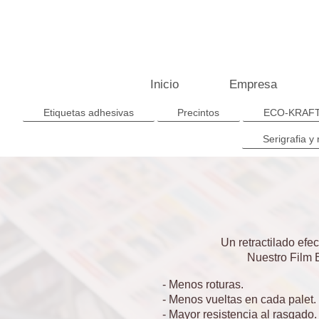
Inicio
Empresa
Etiquetas adhesivas
Precintos
ECO-KRAF
Serigrafia y 
Un retractilado ef
Nuestro Film
- Menos roturas.
- Menos vueltas en cada palet.
- Mayor resistencia al rasgado.