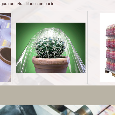
ura un retractilado compacto.