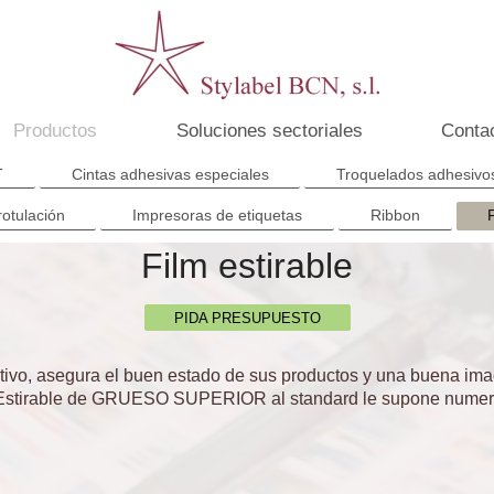
Productos
Soluciones sectoriales
Conta
T
Cintas adhesivas especiales
Troquelados adhesivo
rotulación
Impresoras de etiquetas
Ribbon
Film estirable
PIDA PRESUPUESTO
ectivo, asegura el buen estado de sus productos y una buena im
 Estirable de GRUESO SUPERIOR al standard le supone numero